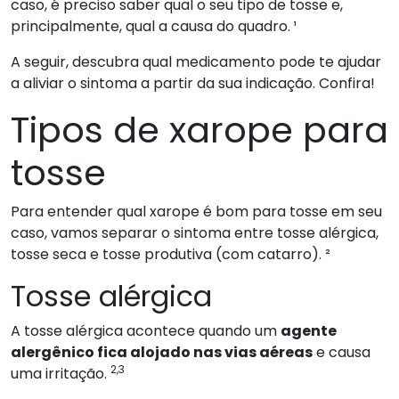
caso, é preciso saber qual o seu tipo de tosse e,
principalmente, qual a causa do quadro. ¹
A seguir, descubra qual medicamento pode te ajudar
a aliviar o sintoma a partir da sua indicação. Confira!
Tipos de xarope para
tosse
Para entender qual xarope é bom para tosse em seu
caso, vamos separar o sintoma entre tosse alérgica,
tosse seca e tosse produtiva (com catarro). ²
Tosse alérgica
A tosse alérgica acontece quando um
agente
alergênico fica alojado nas vias aéreas
e causa
2,3
uma irritação.