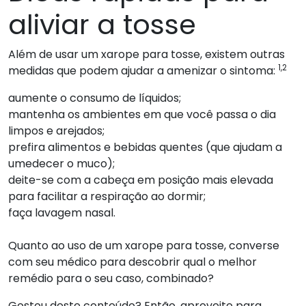
aliviar a tosse
Além de usar um xarope para tosse, existem outras
1,2
medidas que podem ajudar a amenizar o sintoma:
aumente o consumo de líquidos;
mantenha os ambientes em que você passa o dia
limpos e arejados;
prefira alimentos e bebidas quentes (que ajudam a
umedecer o muco);
deite-se com a cabeça em posição mais elevada
para facilitar a respiração ao dormir;
faça lavagem nasal.
Quanto ao uso de um xarope para tosse, converse
com seu médico para descobrir qual o melhor
remédio para o seu caso, combinado?
Gostou deste conteúdo? Então, aproveite para