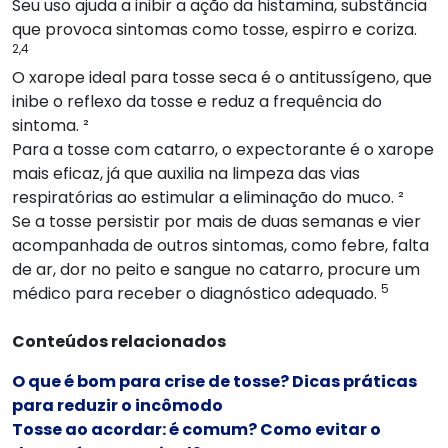
Seu uso ajuda a inibir a ação da histamina, substância
que provoca sintomas como tosse, espirro e coriza.
2,4
O xarope ideal para tosse seca é o antitussígeno, que
inibe o reflexo da tosse e reduz a frequência do
sintoma. ²
Para a tosse com catarro, o expectorante é o xarope
mais eficaz, já que auxilia na limpeza das vias
respiratórias ao estimular a eliminação do muco. ²
Se a tosse persistir por mais de duas semanas e vier
acompanhada de outros sintomas, como febre, falta
de ar, dor no peito e sangue no catarro, procure um
5
médico para receber o diagnóstico adequado.
Conteúdos relacionados
O que é bom para crise de tosse? Dicas práticas
para reduzir o incômodo
Tosse ao acordar: é comum? Como evitar o