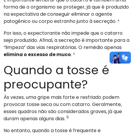
forma de o organismo se proteger, já que é produzido
na expectativa de conseguir eliminar o agente
patogênico ou corpo estranho junto à secreção. ²
Por isso, o expectorante não impede que o catarro
seja produzido. Afinal, a secreção é importante para a
“limpeza” das vias respiratórias. O remédio apenas
elimina o excesso de muco
. ²
Quando a tosse é
preocupante?
Às vezes, uma gripe mais forte e resfriado podem
provocar tosse seca ou com catarro. Geralmente,
esses quadros não são considerados graves, já que
5
duram apenas alguns dias.
No entanto, quando a tosse é frequente e