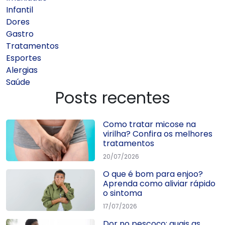
Infantil
Dores
Gastro
Tratamentos
Esportes
Alergias
Saúde
Posts recentes
Como tratar micose na
virilha? Confira os melhores
tratamentos
20/07/2026
O que é bom para enjoo?
Aprenda como aliviar rápido
o sintoma
17/07/2026
Dor no pescoço: quais as