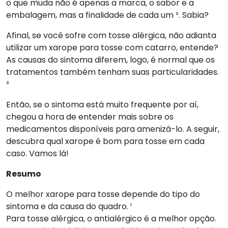
o que muda não é apenas a marca, o sabor e a
embalagem, mas a finalidade de cada um ². Sabia?
Afinal, se você sofre com tosse alérgica, não adianta
utilizar um xarope para tosse com catarro, entende?
As causas do sintoma diferem, logo, é normal que os
tratamentos também tenham suas particularidades.
²
Então, se o sintoma está muito frequente por aí,
chegou a hora de entender mais sobre os
medicamentos disponíveis para amenizá-lo. A seguir,
descubra qual xarope é bom para tosse em cada
caso. Vamos lá!
Resumo
O melhor xarope para tosse depende do tipo do
sintoma e da causa do quadro. ¹
Para tosse alérgica, o antialérgico é a melhor opção.