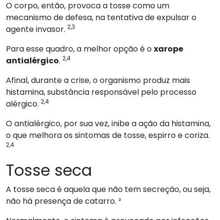
O corpo, então, provoca a tosse como um
mecanismo de defesa, na tentativa de expulsar o
2,3
agente invasor.
Para esse quadro, a melhor opção é o
xarope
2,4
antialérgico
.
Afinal, durante a crise, o organismo produz mais
histamina, substância responsável pelo processo
2,4
alérgico.
O antialérgico, por sua vez, inibe a ação da histamina,
o que melhora os sintomas de tosse, espirro e coriza.
2,4
Tosse seca
A tosse seca é aquela que não tem secreção, ou seja,
não há presença de catarro. ²