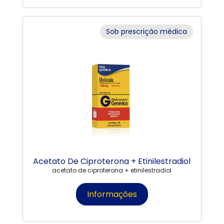
Sob prescrição médica
Acetato De Ciproterona + Etinilestradiol
acetato de ciproterona + etinilestradiol
Informações