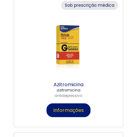
Sob prescrição médica
Azitromicina
azitromicina
antidepressivo
Informações