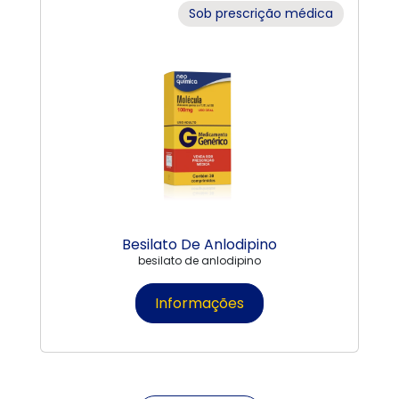
Sob prescrição médica
Besilato De Anlodipino
besilato de anlodipino
Informações