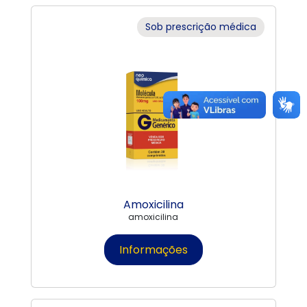
Sob prescrição médica
Amoxicilina
amoxicilina
Informações