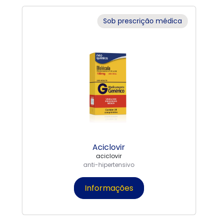
Sob prescrição médica
Aciclovir
aciclovir
anti-hipertensivo
Informações