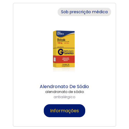
Sob prescrição médica
Alendronato De Sódio
alendronato de sódio
antialérgico
Informações