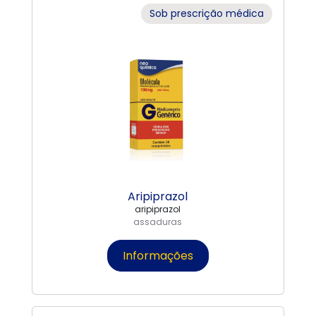
Sob prescrição médica
Aripiprazol
aripiprazol
assaduras
Informações