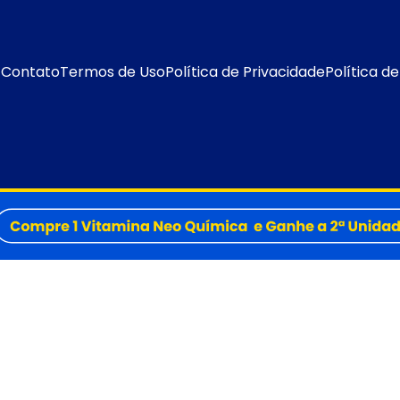
Contato
Termos de Uso
Política de Privacidade
Política d