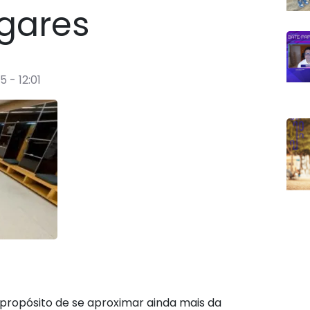
ugares
 - 12:01
propósito de se aproximar ainda mais da