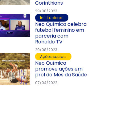
Corinthians
29/08/2023
Institucional
Neo Química celebra
futebol feminino em
parceria com
Ronaldo TV
29/08/2023
Ações sociais
Neo Química
promove ações em
prol do Mês da Saúde
07/04/2022