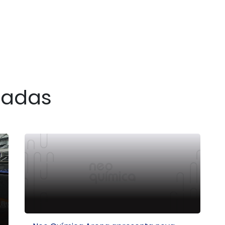
nadas