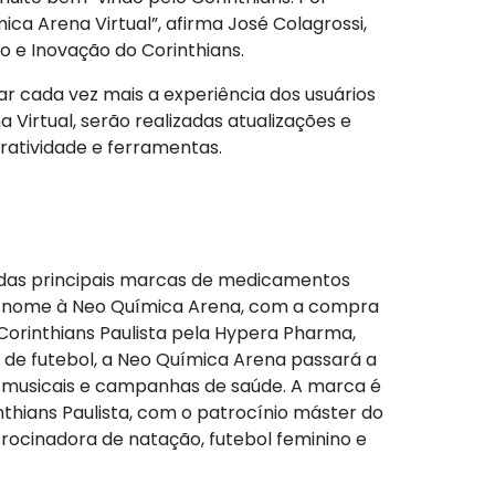
a Arena Virtual”, afirma José Colagrossi,
 e Inovação do Corinthians.
ar cada vez mais a experiência dos usuários
a Virtual, serão realizadas atualizações e
eratividade e ferramentas.
das principais marcas de medicamentos
dar nome à Neo Química Arena, com a compra
 Corinthians Paulista pela Hypera Pharma,
 de futebol, a Neo Química Arena passará a
 musicais e campanhas de saúde. A marca é
inthians Paulista, com o patrocínio máster do
rocinadora de natação, futebol feminino e