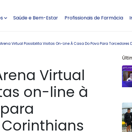
os
Saúde e Bem-Estar
Profissionais de Farmácia
I
rena Virtual Possibilita Visitas On-Line À Casa Do Povo Para Torcedores
Últi
rena Virtual
itas on-line à
 para
 Corinthians