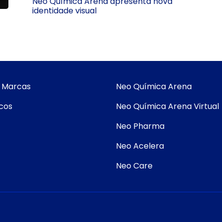
Neo Química Arena apresenta nova
identidade visual
 Marcas
Neo Química Arena
cos
Neo Química Arena Virtual
Neo Pharma
Neo Acelera
Neo Care