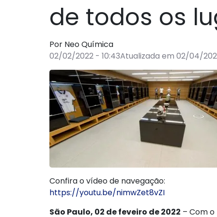
de todos os l
Por Neo Química
02/02/2022 - 10:43
Atualizada em 02/04/2025
Confira o vídeo de navegação:
https://youtu.be/nimwZet8vZI
São Paulo, 02 de feveiro de 2022
– Com o 