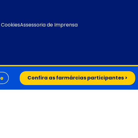
e Cookies
Assessoria de Imprensa
Confira as farmárcias participantes >