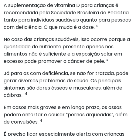
A suplementação de vitamina D para crianças é
recomendada pela Sociedade Brasileira de Pediatria
tanto para indivíduos saudáveis quanto para pessoas
com deficiência. O que muda é a dose. ³
No caso das crianças saudáveis, isso ocorre porque a
quantidade do nutriente presente apenas nos
alimentos não é suficiente e a exposição solar em
excesso pode promover o câncer de pele. ³
Já para as com deficiência, se não for tratada, pode
gerar diversos problemas de saúde. Os principais
sintomas são dores ósseas e musculares, além de
4
cãibras.
Em casos mais graves e em longo prazo, os ossos
podem entortar e causar “pernas arqueadas”, além
4
de convulsões.
É preciso ficar especialmente alerta com crianças