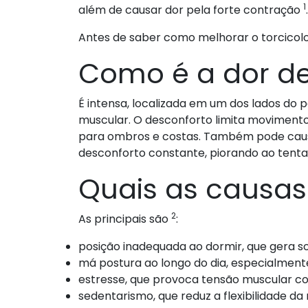
1
além de causar dor pela forte contração
.
Antes de saber como melhorar o torcicolo
Como é a dor de
É intensa, localizada em um dos lados do
muscular. O desconforto limita movimento
para ombros e costas. Também pode caus
desconforto constante, piorando ao tent
Quais as causas 
2
As principais são
:
posição inadequada ao dormir, que gera s
má postura ao longo do dia, especialment
estresse, que provoca tensão muscular co
sedentarismo, que reduz a flexibilidade da