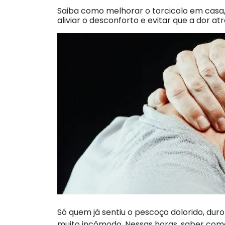
Saiba como melhorar o torcicolo em casa,
aliviar o desconforto e evitar que a dor at
Só quem já sentiu o pescoço dolorido, du
muito incômodo. Nessas horas, saber como