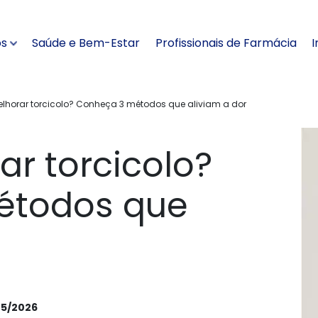
os
Saúde e Bem-Estar
Profissionais de Farmácia
I
horar torcicolo? Conheça 3 métodos que aliviam a dor
r torcicolo?
étodos que
05/2026