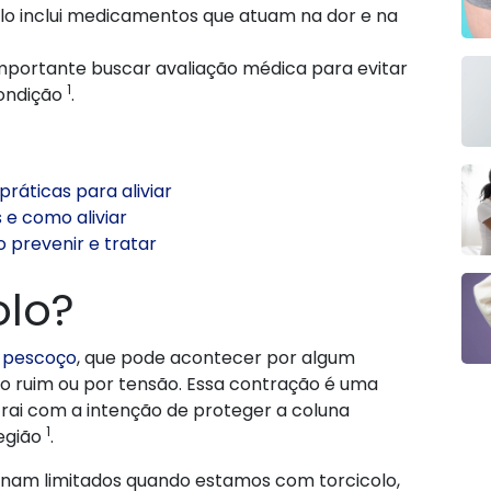
lo inclui medicamentos que atuam na dor e na
importante buscar avaliação médica para evitar
1
ondição
.
práticas para aliviar
 e como aliviar
 prevenir e tratar
olo?
o
pescoço
, que pode acontecer por algum
 ruim ou por tensão. Essa contração é uma
trai com a intenção de proteger a coluna
1
região
.
rnam limitados quando estamos com torcicolo,