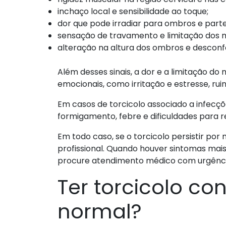
inchaço local e sensibilidade ao toque;
dor que pode irradiar para ombros e parte
sensação de travamento e limitação dos 
alteração na altura dos ombros e desconfor
Além desses sinais, a dor e a limitação
emocionais, como irritação e estresse, ru
Em casos de torcicolo associado a infecç
formigamento, febre e dificuldades para 
Em todo caso, se o torcicolo persistir por 
profissional. Quando houver sintomas mai
procure atendimento médico com urgênc
Ter torcicolo c
normal?