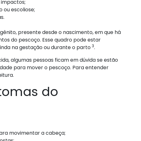
 impactos;
 ou escoliose;
s.
ongênito, presente desde o nascimento, em que há
ntos do pescoço. Esse quadro pode estar
3
inda na gestação ou durante o parto
.
ida, algumas pessoas ficam em dúvida se estão
uldade para mover o pescoço. Para entender
itura.
ntomas do
para movimentar a cabeça;
ostas;