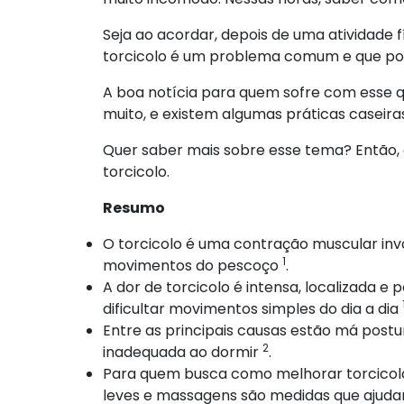
Seja ao acordar, depois de uma atividade fí
torcicolo é um problema comum e que pod
A boa notícia para quem sofre com esse 
muito, e existem algumas práticas caseir
Quer saber mais sobre esse tema? Então, c
torcicolo.
Resumo
O torcicolo é uma contração muscular invol
1
movimentos do pescoço
.
A dor de torcicolo é intensa, localizada e
dificultar movimentos simples do dia a dia
Entre as principais causas estão má postur
2
inadequada ao dormir
.
Para quem busca como melhorar torcicolo
leves e massagens são medidas que ajudam