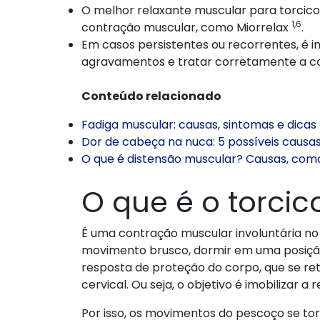
O melhor relaxante muscular para torcico
1,6
contração muscular, como Miorrelax
.
Em casos persistentes ou recorrentes, é 
agravamentos e tratar corretamente a c
Conteúdo relacionado
Fadiga muscular: causas, sintomas e dicas 
Dor de cabeça na nuca: 5 possíveis causas
O que é distensão muscular? Causas, como
O que é o torcic
É uma contração muscular involuntária n
movimento brusco, dormir em uma posição
resposta de proteção do corpo, que se re
cervical. Ou seja, o objetivo é imobilizar a 
Por isso, os movimentos do pescoço se to