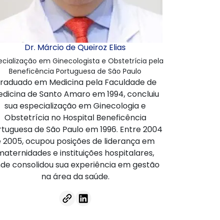
Dr. Márcio de Queiroz Elias
ecialização em Ginecologista e Obstetrícia pela
Beneficência Portuguesa de São Paulo
raduado em Medicina pela Faculdade de
dicina de Santo Amaro em 1994, concluiu
sua especialização em Ginecologia e
Obstetrícia no Hospital Beneficência
rtuguesa de São Paulo em 1996. Entre 2004
e 2005, ocupou posições de liderança em
maternidades e instituições hospitalares,
de consolidou sua experiência em gestão
na área da saúde.