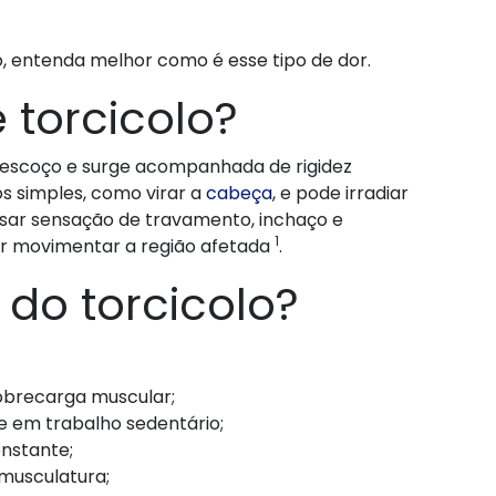
, entenda melhor como é esse tipo de dor.
 torcicolo?
 pescoço e surge acompanhada de rigidez
s simples, como virar a
cabeça
, e pode irradiar
ar sensação de travamento, inchaço e
1
ar movimentar a região afetada
.
do torcicolo?
obrecarga muscular;
e em trabalho sedentário;
nstante;
 musculatura;