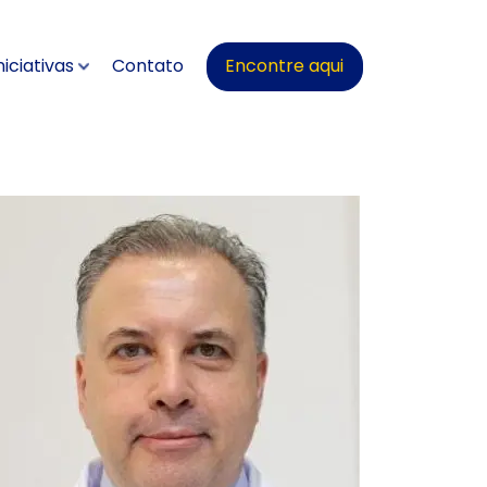
niciativas
Contato
Encontre aqui