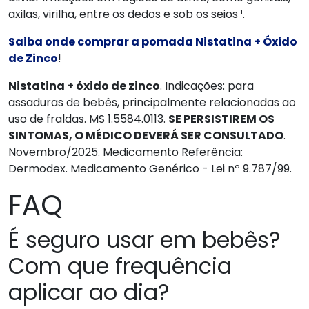
axilas, virilha, entre os dedos e sob os seios ¹.
Saiba onde comprar a pomada Nistatina + Óxido
de Zinco
!
Nistatina + óxido de zinco
. Indicações: para
assaduras de bebês, principalmente relacionadas ao
uso de fraldas. MS 1.5584.0113.
SE PERSISTIREM OS
SINTOMAS, O MÉDICO DEVERÁ SER CONSULTADO
.
Novembro/2025. Medicamento Referência:
Dermodex. Medicamento Genérico - Lei nº 9.787/99.
FAQ
É seguro usar em bebês?
Com que frequência
aplicar ao dia?