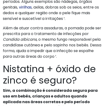
períodos. Alguns exemplos são nádegas, órgãos
genitais,
virilhas
, axilas, dobras sob os seios, entre os
dedos e qualquer região onde a pele fique mais
sensível e suscetível a irritações ¹.
Além de atuar contra assaduras, a pomada pode ser
prescrita para o tratamento de infecções por
Candida albicans
, o mesmo fungo responsável pela
candidíase cutânea e pelo sapinho nos bebês. Dessa
forma, ajuda a impedir que a infecção se espalhe
para outras áreas do corpo ¹.
Nistatina + óxido de
zinco é seguro?
Sim, a combinação é considerada segura para
uso em bebês, crianças e adultos quando
aplicada nas áreas corretas e pelo período