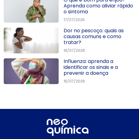
Aprenda como aliviar rápido
o sintoma
17/07/2026
Dor no pescoço: quais as
causas comuns e como
tratar?
16/07/2026
Influenza: aprenda a
identificar os sinais e a
prevenir a doença
15/07/2026