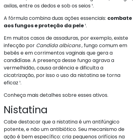
axilas, entre os dedos e sob os seios ¹.
A fórmula combina duas ações essenciais:
combate
aos fungos e proteção da pele
¹.
Em muitos casos de assaduras, por exemplo, existe
infecção por
Candida albicans
, fungo comum em
bebês e em corrimentos vaginais que gera a
candidíase. A presença desse fungo agrava a
vermelhidão, causa ardência e dificulta a
cicatrização, por isso o uso da nistatina se torna
eficaz ¹.
Conheça mais detalhes sobre esses ativos.
Nistatina
Cabe destacar que a nistatina é um antifúngico
potente, e não um antibiótico. Seu mecanismo de
ação é bem específico: cria pequenos orifícios na