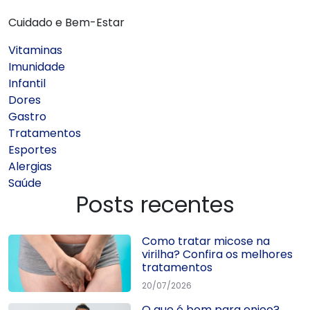
Cuidado e Bem-Estar
Vitaminas
Imunidade
Infantil
Dores
Gastro
Tratamentos
Esportes
Alergias
Saúde
Posts recentes
Como tratar micose na
virilha? Confira os melhores
tratamentos
20/07/2026
O que é bom para enjoo?