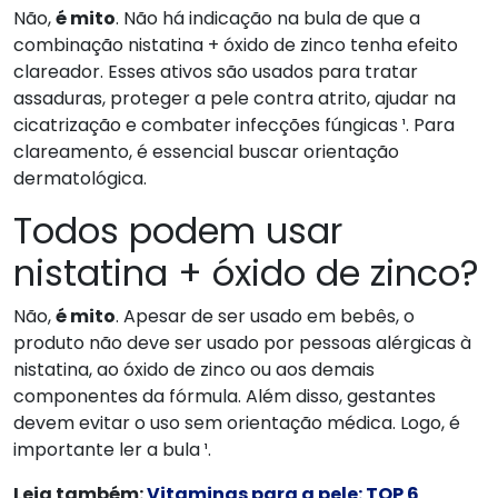
Não,
é mito
. Não há indicação na bula de que a
combinação nistatina + óxido de zinco tenha efeito
clareador. Esses ativos são usados para tratar
assaduras, proteger a pele contra atrito, ajudar na
cicatrização e combater infecções fúngicas ¹. Para
clareamento, é essencial buscar orientação
dermatológica.
Todos podem usar
nistatina + óxido de zinco?
Não,
é mito
. Apesar de ser usado em bebês, o
produto não deve ser usado por pessoas alérgicas à
nistatina, ao óxido de zinco ou aos demais
componentes da fórmula. Além disso, gestantes
devem evitar o uso sem orientação médica. Logo, é
importante ler a bula ¹.
Leia também:
Vitaminas para a pele: TOP 6