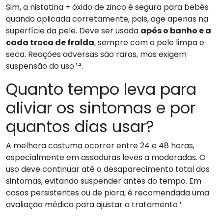
Sim, a nistatina + óxido de zinco é segura para bebês
quando aplicada corretamente, pois, age apenas na
superfície da pele. Deve ser usada
após o banho e a
cada troca de fralda
, sempre com a pele limpa e
seca. Reações adversas são raras, mas exigem
,
suspensão do uso ¹
².
Quanto tempo leva para
aliviar os sintomas e por
quantos dias usar?
A melhora costuma ocorrer entre 24 e 48 horas,
especialmente em assaduras leves a moderadas. O
uso deve continuar até o desaparecimento total dos
sintomas, evitando suspender antes do tempo. Em
casos persistentes ou de piora, é recomendada uma
avaliação médica para ajustar o tratamento ¹.