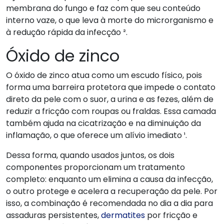
membrana do fungo e faz com que seu conteúdo
interno vaze, o que leva à morte do microrganismo e
à redução rápida da infecção ².
Óxido de zinco
O óxido de zinco atua como um escudo físico, pois
forma uma barreira protetora que impede o contato
direto da pele com o suor, a urina e as fezes, além de
reduzir a fricção com roupas ou fraldas. Essa camada
também ajuda na cicatrização e na diminuição da
inflamação, o que oferece um alívio imediato ¹.
Dessa forma, quando usados juntos, os dois
componentes proporcionam um tratamento
completo: enquanto um elimina a causa da infecção,
o outro protege e acelera a recuperação da pele. Por
isso, a combinação é recomendada no dia a dia para
assaduras persistentes,
dermatites
por fricção e