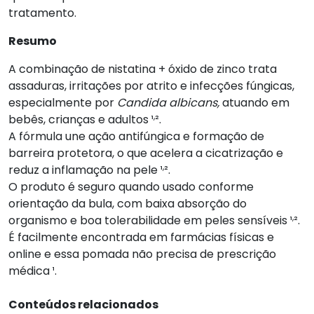
tratamento.
Resumo
A combinação de nistatina + óxido de zinco trata
assaduras, irritações por atrito e infecções fúngicas,
especialmente por
Candida albicans,
atuando em
,
bebês, crianças e adultos ¹
².
A fórmula une ação antifúngica e formação de
barreira protetora, o que acelera a cicatrização e
,
reduz a inflamação na pele ¹
².
O produto é seguro quando usado conforme
orientação da bula, com baixa absorção do
,
organismo e boa tolerabilidade em peles sensíveis ¹
².
É facilmente encontrada em farmácias físicas e
online e essa pomada não precisa de prescrição
médica ¹.
Conteúdos relacionados