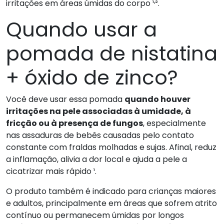
,
irritações em áreas úmidas do corpo ¹
².
Quando usar a
pomada de nistatina
+ óxido de zinco?
Você deve usar essa pomada
quando houver
irritações na pele associadas à umidade, à
fricção ou à presença de fungos
, especialmente
nas assaduras de bebês causadas pelo contato
constante com fraldas molhadas e sujas. Afinal, reduz
a inflamação, alivia a dor local e ajuda a pele a
cicatrizar mais rápido ¹.
O produto também é indicado para crianças maiores
e adultos, principalmente em áreas que sofrem atrito
contínuo ou permanecem úmidas por longos